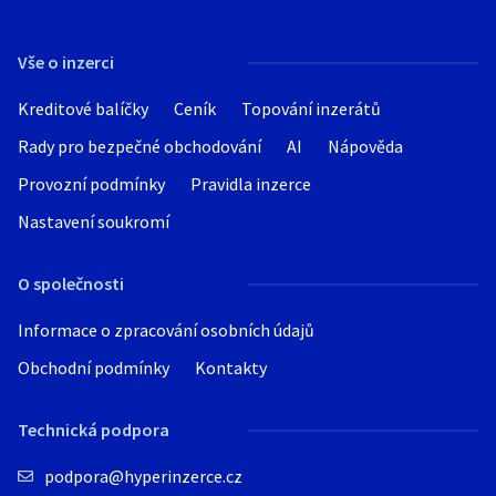
Vše o inzerci
Kreditové balíčky
Ceník
Topování inzerátů
Rady pro bezpečné obchodování
AI
Nápověda
Provozní podmínky
Pravidla inzerce
Nastavení soukromí
O společnosti
Informace o zpracování osobních údajů
Obchodní podmínky
Kontakty
Technická podpora
podpora@hyperinzerce.cz