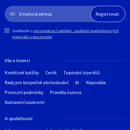
Souhlasím s
personalizací nabídek, zasíláním marketingových
materiálů a upozornění
.
Vše o inzerci
Kreditové balíčky
Ceník
Topování inzerátů
Rady pro bezpečné obchodování
AI
Nápověda
Provozní podmínky
Pravidla inzerce
Nastavení soukromí
O společnosti