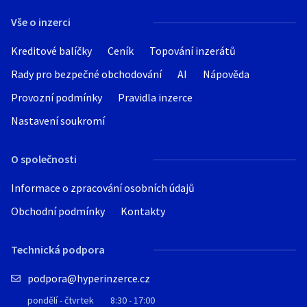
Vše o inzerci
Kreditové balíčky
Ceník
Topování inzerátů
Rady pro bezpečné obchodování
AI
Nápověda
Provozní podmínky
Pravidla inzerce
Nastavení soukromí
O společnosti
Informace o zpracování osobních údajů
Obchodní podmínky
Kontakty
Technická podpora
podpora@hyperinzerce.cz
pondělí - čtvrtek
8:30 - 17:00