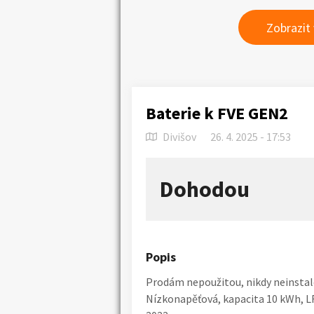
Zobrazit
Baterie k FVE GEN2
Divišov
26. 4. 2025 - 17:53
Dohodou
Popis
Prodám nepoužitou, nikdy neinstal
Nízkonapěťová, kapacita 10 kWh, L
Náhledy