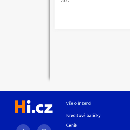
2022.
Vše o inzerci
Kreditové balíčky
Ceník