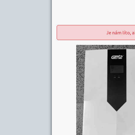
Je nám líto, a