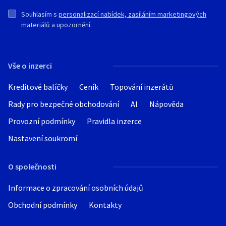
Souhlasím s
personalizací nabídek, zasíláním marketingových
materiálů a upozornění
.
Vše o inzerci
Kreditové balíčky
Ceník
Topování inzerátů
Rady pro bezpečné obchodování
AI
Nápověda
Provozní podmínky
Pravidla inzerce
Nastavení soukromí
O společnosti
Informace o zpracování osobních údajů
Obchodní podmínky
Kontakty