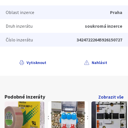
Oblast inzerce
Praha
Druh inzerátu
soukromá inzerce
Číslo inzerátu
34247222645926150727
Vytisknout
Nahlásit
Podobné inzeráty
Zobrazit vše