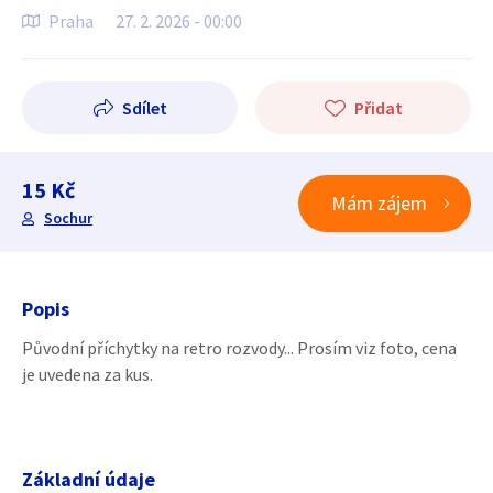
Praha
27. 2. 2026 - 00:00
Sdílet
Přidat
15 Kč
Mám zájem
Sochur
Popis
Původní příchytky na retro rozvody... Prosím viz foto, cena
je uvedena za kus.
Základní údaje