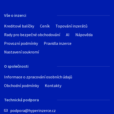
Vše o inzerci
Kreditové balíčky
Ceník
Topování inzerátů
Rady pro bezpečné obchodování
AI
Nápověda
Provozní podmínky
Pravidla inzerce
Nastavení soukromí
O společnosti
Informace o zpracování osobních údajů
Obchodní podmínky
Kontakty
Technická podpora
podpora@hyperinzerce.cz