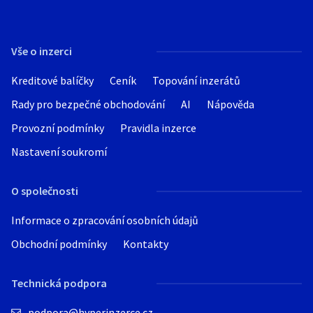
Vše o inzerci
Kreditové balíčky
Ceník
Topování inzerátů
Rady pro bezpečné obchodování
AI
Nápověda
Provozní podmínky
Pravidla inzerce
Nastavení soukromí
O společnosti
Informace o zpracování osobních údajů
Obchodní podmínky
Kontakty
Technická podpora
podpora@hyperinzerce.cz