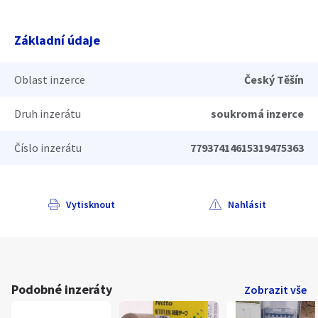
Základní údaje
Oblast inzerce
Český Těšín
Druh inzerátu
soukromá inzerce
Číslo inzerátu
77937414615319475363
Vytisknout
Nahlásit
Podobné inzeráty
Zobrazit vše