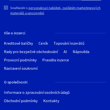
Souhlasím s
personalizací nabídek, zasíláním marketingových
materiálů a upozornění
.
Vše o inzerci
Kreditové balíčky
Ceník
Topování inzerátů
Rady pro bezpečné obchodování
AI
Nápověda
Provozní podmínky
Pravidla inzerce
Nastavení soukromí
O společnosti
Informace o zpracování osobních údajů
Obchodní podmínky
Kontakty