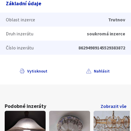
Základní údaje
Oblast inzerce
Trutnov
Druh inzerátu
soukromá inzerce
Číslo inzerátu
86294989145529383872
Vytisknout
Nahlásit
Podobné inzeráty
Zobrazit vše