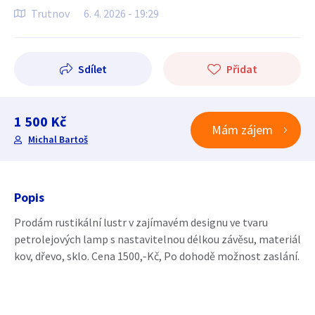
Trutnov
6. 4. 2026 - 19:29
Sdílet
Přidat
1 500 Kč
Mám zájem
Michal Bartoš
Popis
Prodám rustikální lustr v zajímavém designu ve tvaru
petrolejových lamp s nastavitelnou délkou závěsu, materiál
kov, dřevo, sklo. Cena 1500,-Kč, Po dohodě možnost zaslání.