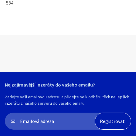
584
Nejzajímavější inzeráty do vašeho emailu?
Zadejte vaši emailovou adresu a přidejte se k odběru těch nejlepších
inzerátu z našeho serveru do vašeho emailu.