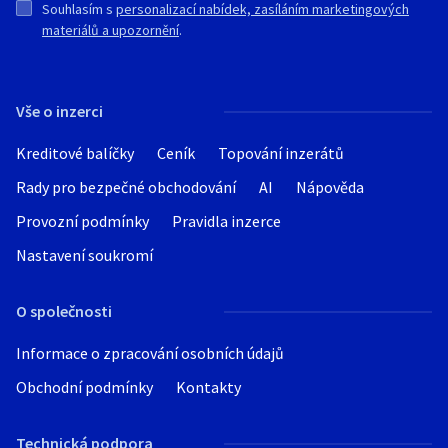
Souhlasím s
personalizací nabídek, zasíláním marketingových
materiálů a upozornění
.
Vše o inzerci
Kreditové balíčky
Ceník
Topování inzerátů
Rady pro bezpečné obchodování
AI
Nápověda
Provozní podmínky
Pravidla inzerce
Nastavení soukromí
O společnosti
Informace o zpracování osobních údajů
Obchodní podmínky
Kontakty
Technická podpora