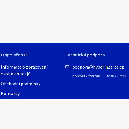
O společnosti
Technická podpora
Informace o zpracování
podpora@hyperinzerce.cz
osobních údajů
pondělí - čtvrtek
8:30 - 17:00
Obchodní podmínky
Kontakty