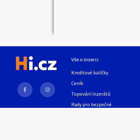
Vše o inzerci
Kreditové balíčky
Ceník
Topování inzerátů
Rady pro bezpečné
obchodování
AI
Nápověda