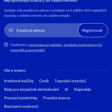
Nejzajímavější inzeráty do vašeho emailu?
Zadejte vaši emailovou adresu a přidejte se k odběru těch nejlepších
inzerátu z našeho serveru do vašeho emailu.
Souhlasím s
personalizací nabídek, zasíláním marketingových
materiálů a upozornění
.
Vše o inzerci
Kreditové balíčky
Ceník
Topování inzerátů
Rady pro bezpečné obchodování
AI
Nápověda
Provozní podmínky
Pravidla inzerce
Nastavení soukromí