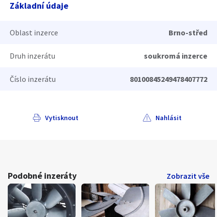
Základní údaje
Oblast inzerce
Brno-střed
Druh inzerátu
soukromá inzerce
Číslo inzerátu
80100845249478407772
Vytisknout
Nahlásit
Podobné inzeráty
Zobrazit vše