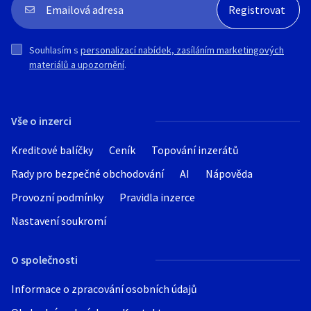
Souhlasím s
personalizací nabídek, zasíláním marketingových
materiálů a upozornění
.
Vše o inzerci
Kreditové balíčky
Ceník
Topování inzerátů
Rady pro bezpečné obchodování
AI
Nápověda
Provozní podmínky
Pravidla inzerce
Nastavení soukromí
O společnosti
Informace o zpracování osobních údajů