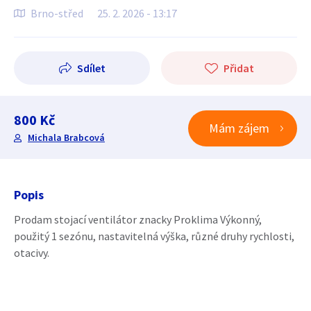
Brno-střed
25. 2. 2026 - 13:17
Sdílet
Přidat
800 Kč
Mám zájem
Michala Brabcová
Popis
Prodam stojací ventilátor znacky Proklima Výkonný,
použitý 1 sezónu, nastavitelná výška, různé druhy rychlosti,
otacivy.