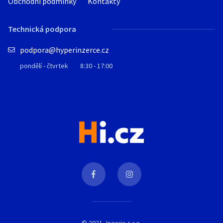
Obchodní podmínky
Kontakty
Technická podpora
podpora@hyperinzerce.cz
pondělí - čtvrtek
8:30 - 17:00